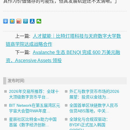
其作为价值储存的可能性，但其发展轨迹还不太清晰。」
上一篇:
人才赋能｜比特灯塔科技与天府数字大学数
链商学院达成战略合作
下一篇:
Avalanche 生态 BENQI 完成 600 万美元融
资，Ascensive Assets 领投
发布时间:
2026年交易所推荐：全球十
外汇与数字货币市场的2026
大顶级数字货币平台...
展望：投资以金钱为...
BIT Network在第五届湾区元
全国首单区块链数字人民币
宇宙大会暨RWA年度...
信贷ABS落地，中关...
星辰社区比特金π助力中国
全球化与合规双驱动：
首届《数字经济创新...
BYDFi正式加入韩国